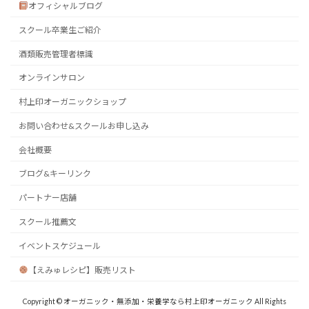
オフィシャルブログ
スクール卒業生ご紹介
酒類販売管理者標識
オンラインサロン
村上印オーガニックショップ
お問い合わせ&スクールお申し込み
会社概要
ブログ&キーリンク
パートナー店舗
スクール推薦文
イベントスケジュール
【えみゅレシピ】販売リスト
Copyright © オーガニック・無添加・栄養学なら村上印オーガニック All Rights