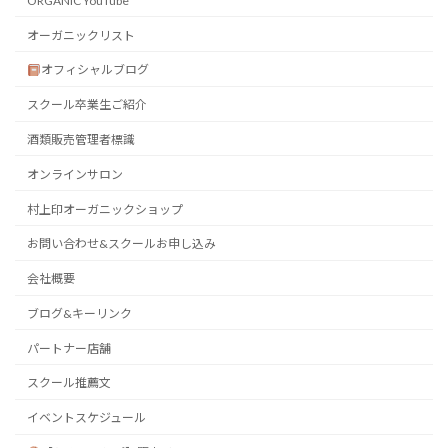
ORGANIC YouTube
オーガニックリスト
オフィシャルブログ
スクール卒業生ご紹介
酒類販売管理者標識
オンラインサロン
村上印オーガニックショップ
お問い合わせ&スクールお申し込み
会社概要
ブログ&キーリンク
パートナー店舗
スクール推薦文
イベントスケジュール