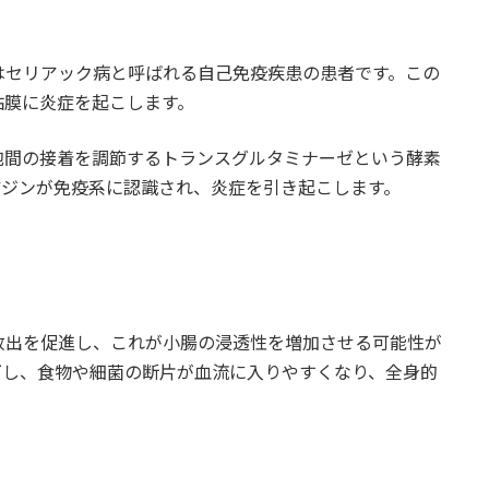
はセリアック病と呼ばれる自己免疫疾患の患者です。この
粘膜に炎症を起こします。
胞間の接着を調節するトランスグルタミナーゼという酵素
アジンが免疫系に認識され、炎症を引き起こします。
放出を促進し、これが小腸の浸透性を増加させる可能性が
下し、食物や細菌の断片が血流に入りやすくなり、全身的