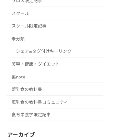
サロメ限定記事
スクール
スクール限定記事
未分類
シェア&タグ付けキーリンク
美容・健康・ダイエット
裏note
離乳食の教科書
離乳食の教科書コミュニティ
食育栄養学限定記事
アーカイブ