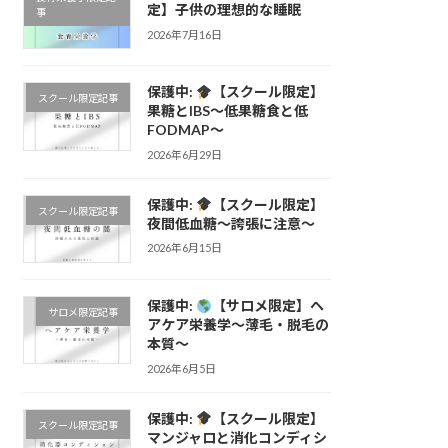
定】子供の理想的な睡眠
事
2026年7月16日
保護中:
【スクール限定】
スクール限定記事
果糖とIBS〜低果糖食と低
FODMAP〜
2026年6月29日
保護中:
【スクール限定】
スクール限定記事
夜間低血糖〜誇張に注意〜
2026年6月15日
保護中:
【サロメ限定】ヘ
サロメ限定記事
アケア栄養学〜薄毛・脱毛の
本質〜
2026年6月5日
保護中:
【スクール限定】
スクール限定記事
マンジャロと消化コンディシ