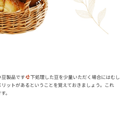
？
い豆製品です
下処理した豆を少量いただく場合にはむし
メリットがあるということを覚えておきましょう。これ
です。