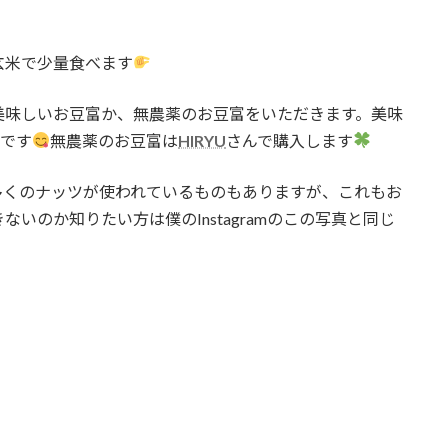
玄米で少量食べます
美味しいお豆富か、無農薬のお豆富をいただきます。美味
です
無農薬のお豆富は
HIRYU
さんで購入します
多くのナッツが使われているものもありますが、これもお
いのか知りたい方は僕のInstagramのこの写真と同じ