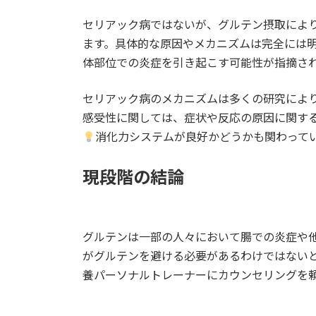
セリアック病ではないが、グルテン摂取によ
ます。具体的な原因やメカニズムは完全には
体部位での炎症を引き起こす可能性が指摘さ
セリアック病のメカニズムは多くの研究によ
感受性に関しては、症状や反応の原因に関す
消化力システムが良好かどうかも関わって
現段階の結論
グルテンは一部の人々において腸での炎症や
がグルテンを避ける必要があるわけではない
養パーソナルトレーナーにカウンセリングを頼