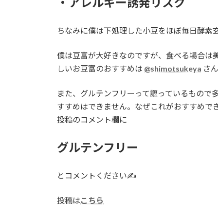
・アレルギー誘発リスク
ちなみに僕は下処理した小豆をほぼ毎日酵素
僕は豆富が大好きなのですが、食べる場合は
しいお豆富のおすすめは
@shimotsukeya
さん
また、グルテンフリーって謳っているもので
すすめはできません。なぜこれがおすすめできな
投稿のコメント欄に
グルテンフリー
とコメントください✍️
投稿は
こちら