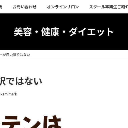
要
お問い合わせ
オンラインサロン
スクール卒業生ご紹
美容・健康・ダイエット
ーが良い訳ではない
訳ではない
akamimark