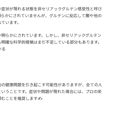
り症状が現れる状態を非セリアックグルテン感受性と呼び
明らかにされていませんが、グルテンに反応して腸や他の
れています。
り明らかにされています。しかし、非セリアックグルテン
る明確な科学的根拠はまだ不足している部分もあります。
いる
他の健康問題を引き起こす可能性がありますが、全ての人
ということです。症状や問題が現れた場合には、プロの栄
むことを推奨します✍️