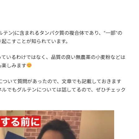
ルテン)に含まれるタンパク質の複合体であり、“一部”の
き起こすことが知られています。
っているわけではなく、品質の良い無農薬の小麦粉などは
も楽しみます
について質問があったので、文章でも記載しておきます
ャンネルでもグルテンについては話してるので、ぜひチェック