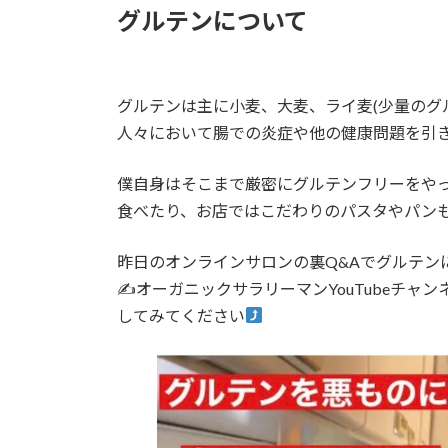
グルテンについて
グルテンは主に小麦、大麦、ライ麦(少量のグ
人々において腸での炎症や他の健康問題を引
僕自身はそこまで厳密にグルテンフリーをや
食べたり、お店ではこだわりのパスタやパン
昨日のオンラインサロンの裏Q&Aでグルテン
✍
オーガニックサラリーマンYouTubeチ
してみてください