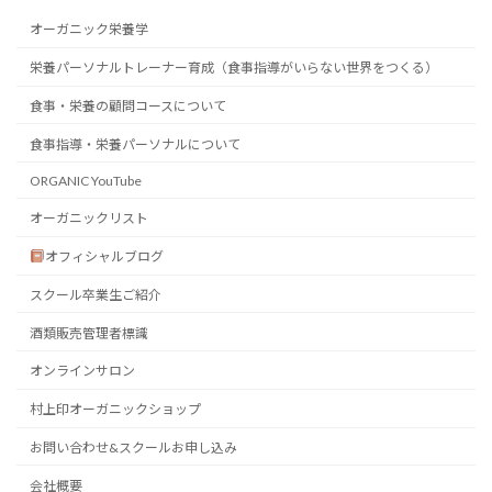
オーガニック栄養学
栄養パーソナルトレーナー育成（食事指導がいらない世界をつくる）
食事・栄養の顧問コースについて
食事指導・栄養パーソナルについて
ORGANIC YouTube
オーガニックリスト
オフィシャルブログ
スクール卒業生ご紹介
酒類販売管理者標識
オンラインサロン
村上印オーガニックショップ
お問い合わせ&スクールお申し込み
会社概要