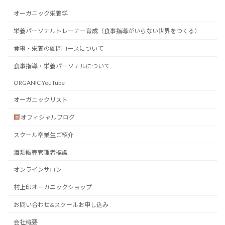
オーガニック栄養学
栄養パーソナルトレーナー育成（食事指導がいらない世界をつくる）
食事・栄養の顧問コースについて
食事指導・栄養パーソナルについて
ORGANIC YouTube
オーガニックリスト
オフィシャルブログ
スクール卒業生ご紹介
酒類販売管理者標識
オンラインサロン
村上印オーガニックショップ
お問い合わせ&スクールお申し込み
会社概要