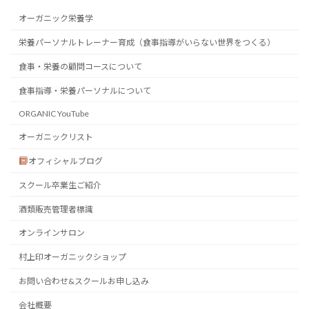
オーガニック栄養学
栄養パーソナルトレーナー育成（食事指導がいらない世界をつくる）
食事・栄養の顧問コースについて
食事指導・栄養パーソナルについて
ORGANIC YouTube
オーガニックリスト
オフィシャルブログ
スクール卒業生ご紹介
酒類販売管理者標識
オンラインサロン
村上印オーガニックショップ
お問い合わせ&スクールお申し込み
会社概要