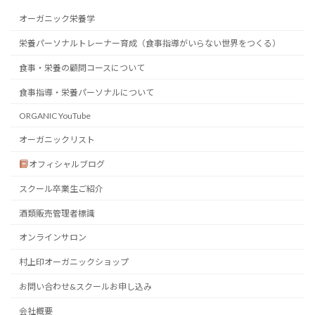
オーガニック栄養学
栄養パーソナルトレーナー育成（食事指導がいらない世界をつくる）
食事・栄養の顧問コースについて
食事指導・栄養パーソナルについて
ORGANIC YouTube
オーガニックリスト
オフィシャルブログ
スクール卒業生ご紹介
酒類販売管理者標識
オンラインサロン
村上印オーガニックショップ
お問い合わせ&スクールお申し込み
会社概要