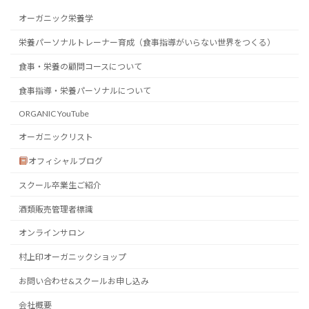
オーガニック栄養学
栄養パーソナルトレーナー育成（食事指導がいらない世界をつくる）
食事・栄養の顧問コースについて
食事指導・栄養パーソナルについて
ORGANIC YouTube
オーガニックリスト
オフィシャルブログ
スクール卒業生ご紹介
酒類販売管理者標識
オンラインサロン
村上印オーガニックショップ
お問い合わせ&スクールお申し込み
会社概要