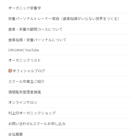
オーガニック栄養学
栄養パーソナルトレーナー育成（食事指導がいらない世界をつくる）
食事・栄養の顧問コースについて
食事指導・栄養パーソナルについて
ORGANIC YouTube
オーガニックリスト
オフィシャルブログ
スクール卒業生ご紹介
酒類販売管理者標識
オンラインサロン
村上印オーガニックショップ
お問い合わせ&スクールお申し込み
会社概要