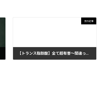
次の記事
【トランス脂肪酸】全て超有害〜間違ってます〜続き
2024年11月22日