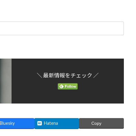
＼ 最新情報をチェック ／
Bluesky
Hatena
Copy