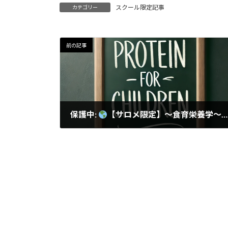
スクール限定記事
カテゴリー
前の記事
保護中:
【サロメ限定】〜食育栄養学〜子供のたんぱく質補給
2024年11月6日