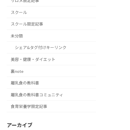
サロメ限定記事
スクール
スクール限定記事
未分類
シェア&タグ付けキーリンク
美容・健康・ダイエット
裏note
離乳食の教科書
離乳食の教科書コミュニティ
食育栄養学限定記事
アーカイブ