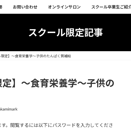
要
お問い合わせ
オンラインサロン
スクール卒業生ご紹
スクール限定記事
ル限定】〜食育栄養学〜子供のたんぱく質補給
限定】〜食育栄養学〜子供の
akamimark
ます。閲覧するには以下にパスワードを入力してくださ