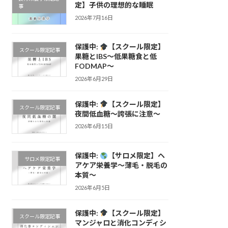
定】子供の理想的な睡眠
事
2026年7月16日
保護中:
【スクール限定】
スクール限定記事
果糖とIBS〜低果糖食と低
FODMAP〜
2026年6月29日
保護中:
【スクール限定】
スクール限定記事
夜間低血糖〜誇張に注意〜
2026年6月15日
保護中:
【サロメ限定】ヘ
サロメ限定記事
アケア栄養学〜薄毛・脱毛の
本質〜
2026年6月5日
保護中:
【スクール限定】
スクール限定記事
マンジャロと消化コンディシ