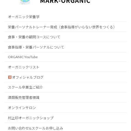
オーガニック栄養学
栄養パーソナルトレーナー育成（食事指導がいらない世界をつくる）
食事・栄養の顧問コースについて
食事指導・栄養パーソナルについて
ORGANIC YouTube
オーガニックリスト
オフィシャルブログ
スクール卒業生ご紹介
酒類販売管理者標識
オンラインサロン
村上印オーガニックショップ
お問い合わせ&スクールお申し込み