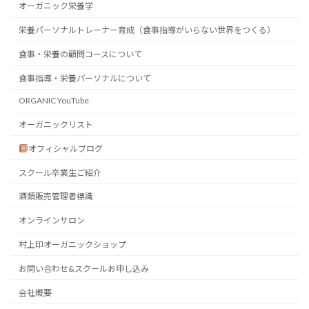
オーガニック栄養学
栄養パーソナルトレーナー育成（食事指導がいらない世界をつくる）
食事・栄養の顧問コースについて
食事指導・栄養パーソナルについて
ORGANIC YouTube
オーガニックリスト
オフィシャルブログ
スクール卒業生ご紹介
酒類販売管理者標識
オンラインサロン
村上印オーガニックショップ
お問い合わせ&スクールお申し込み
会社概要